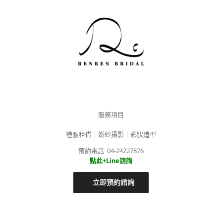
服務項目
禮服租借｜婚紗攝影｜彩妝造型
預約電話 04-24227876
點此+Line諮詢
立即預約諮詢