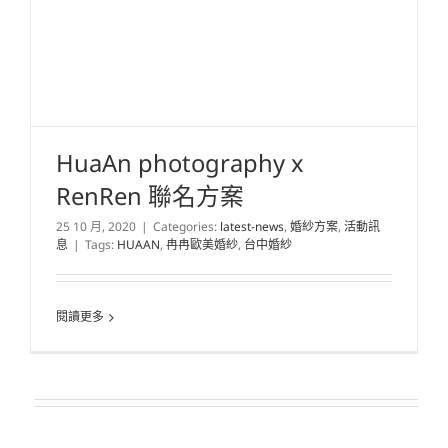
HuaAn photography x
RenRen 聯名方案
25 10 月, 2020
|
Categories:
latest-news
,
婚紗方案
,
活動訊
息
|
Tags:
HUAAN
,
冉冉歐美婚紗
,
台中婚紗
閱讀更多